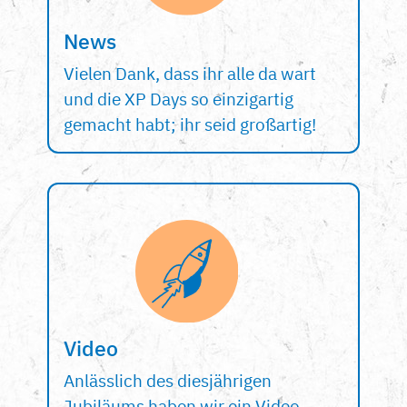
News
Vielen Dank, dass ihr alle da wart
und die XP Days so einzigartig
gemacht habt; ihr seid großartig!
Video
Anlässlich des diesjährigen
Jubiläums haben wir ein Video