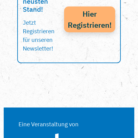
neusten
Stand!
Hier
Jetzt
Registrieren!
Registrieren
für unseren
Newsletter!
Eine Veranstaltung von