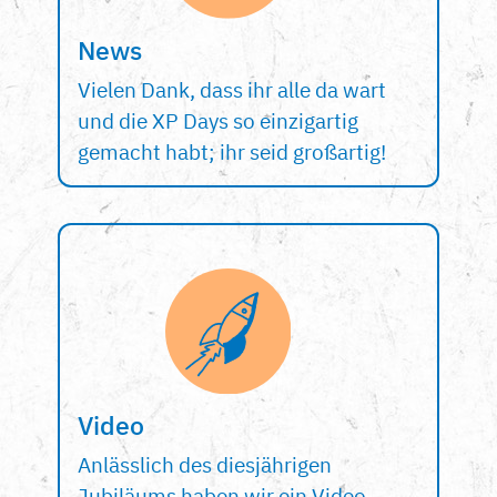
News
Vielen Dank, dass ihr alle da wart
und die XP Days so einzigartig
gemacht habt; ihr seid großartig!
Video
Anlässlich des diesjährigen
Jubiläums haben wir ein Video