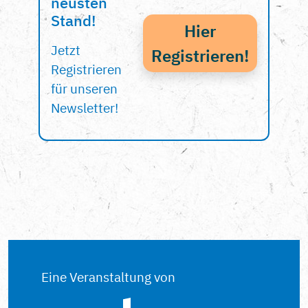
neusten
Stand!
Hier
Jetzt
Registrieren!
Registrieren
für unseren
Newsletter!
Eine Veranstaltung von