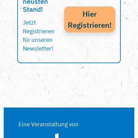
neusten
Stand!
Hier
Jetzt
Registrieren!
Registrieren
für unseren
Newsletter!
Eine Veranstaltung von