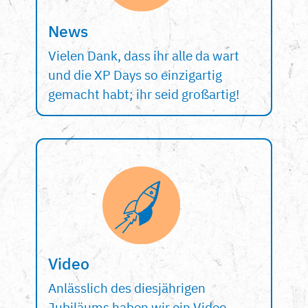
News
Vielen Dank, dass ihr alle da wart
und die XP Days so einzigartig
gemacht habt; ihr seid großartig!
Video
Anlässlich des diesjährigen
Jubiläums haben wir ein Video