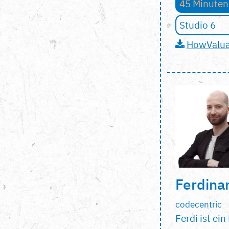
45 Minuten
Studio 6
HowValuab
Ferdina
codecentric
Ferdi ist ei