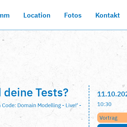
amm
Location
Fotos
Kontakt
d deine Tests?
11.10.20
10:30
m Code: Domain Modelling - Live!‘ -
Vortrag