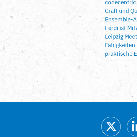
codecentric
Craft und Qu
Ensemble-Ar
Ferdi ist Mi
Leipzig Mee
Fähigkeiten
praktische 