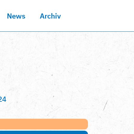
News
Archiv
24