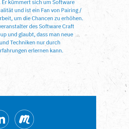
. Er kümmert sich um Software
alität und ist ein Fan von Pairing /
beit, um die Chancen zu erhöhen.
tveranstalter des Software Craft
tup und glaubt, dass man neue
 und Techniken nur durch
Erfahrungen erlernen kann.