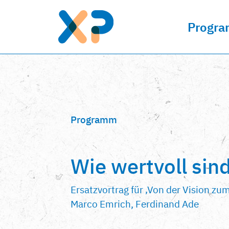
Progr
Programm
Wie wertvoll sin
Ersatzvortrag für ‚Von der Vision zu
Marco Emrich, Ferdinand Ade